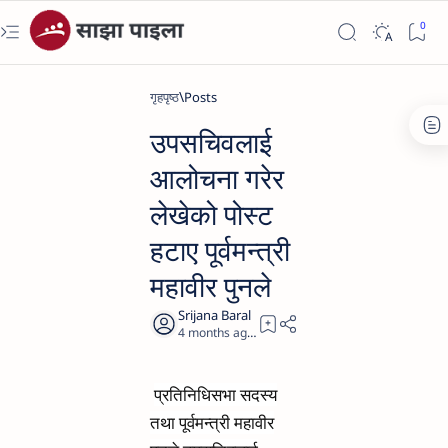
गृहपृष्ठ
उपसचिवलाई
आलोचना गरेर
लेखेको पोस्ट
हटाए पूर्वमन्त्री
महावीर पुनले
4 months ago
1
प्रतिनिधिसभा सदस्य
तथा पूर्वमन्त्री महावीर