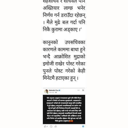
सहसचिव र सचिवले पनि
अख्तियार लाग्छ भनेर
निर्णय गर्न डराउँदा रहेछन्
। मैले मुढे बल गर्दा पनि
निकै कुरामा अड्काए ।’
कानुनको उपसचिवका
कारणले काममा बाधा हुने
भन्दै आक्रोशित मुद्राको
इमोजी राखेर पोस्ट गरेका
पुनले पोस्ट गरेको केही
मिनेटमै हटाएका हुन् ।