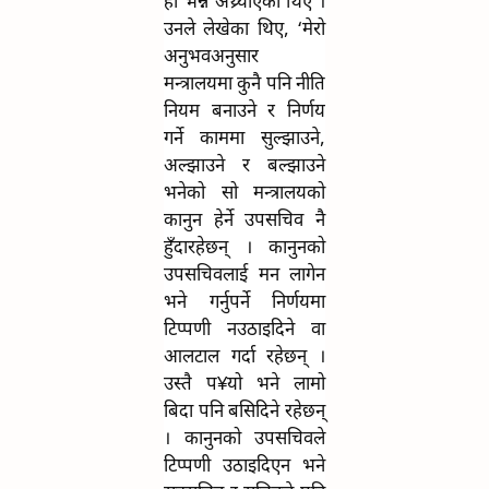
हो भन्ने अथ्र्याएका थिए ।
उनले लेखेका थिए, ‘मेरो
अनुभवअनुसार
मन्त्रालयमा कुनै पनि नीति
नियम बनाउने र निर्णय
गर्ने काममा सुल्झाउने,
अल्झाउने र बल्झाउने
भनेको सो मन्त्रालयको
कानुन हेर्ने उपसचिव नै
हुँदारहेछन् । कानुनको
उपसचिवलाई मन लागेन
भने गर्नुपर्ने निर्णयमा
टिप्पणी नउठाइदिने वा
आलटाल गर्दा रहेछन् ।
उस्तै प¥यो भने लामो
बिदा पनि बसिदिने रहेछन्
। कानुनको उपसचिवले
टिप्पणी उठाइदिएन भने