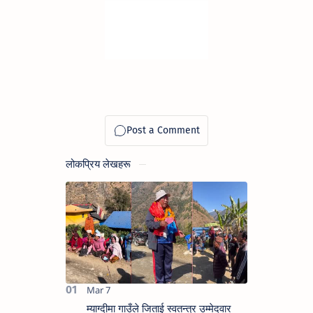
लोकप्रिय लेखहरू
म्याग्दीमा गाउँले जिताई स्वतन्त्र उम्मेदवार