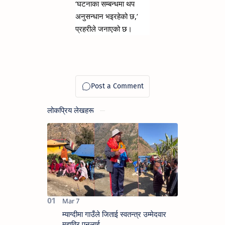
‘घटनाका सम्बन्धमा थप 
अनुसन्धान भइरहेको छ,’ 
प्रहरीले जनाएको छ।
लोकप्रिय लेखहरू
म्याग्दीमा गाउँले जिताई स्वतन्त्र उम्मेदवार
महाविर पुनलाई