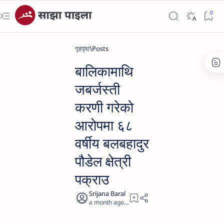
गृहपृष्ठ
बालिकामाथि
जबर्जस्ती
करणी गरेको
आरोपमा ६८
वर्षीय बलबहादुर
पौडेल क्षेत्री
पक्राउ
a month ago
0